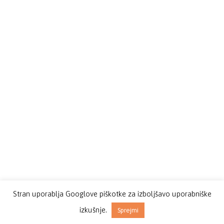
Stran uporablja Googlove piškotke za izboljšavo uporabniške
izkušnje.
Sprejmi