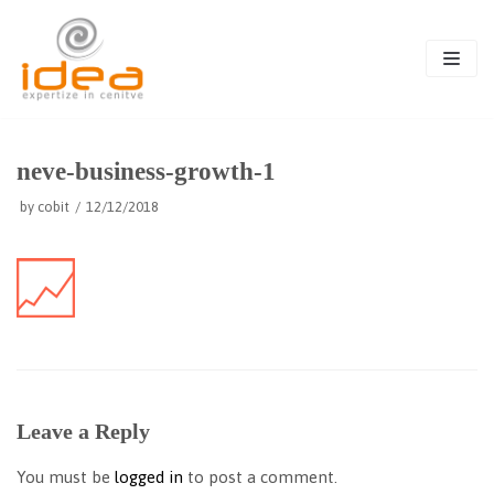
Skip
to
content
neve-business-growth-1
by
cobit
12/12/2018
Leave a Reply
You must be
logged in
to post a comment.